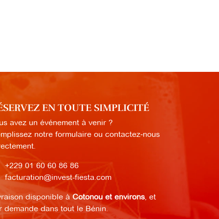
ÉSERVEZ EN TOUTE SIMPLICITÉ
us avez un événement à venir ?
mplissez notre formulaire ou contactez‑nous
rectement.
+229 01 60 60 86 86
facturation@invest-fiesta.com
vraison disponible à
Cotonou et environs
, et
r demande dans tout le Bénin.