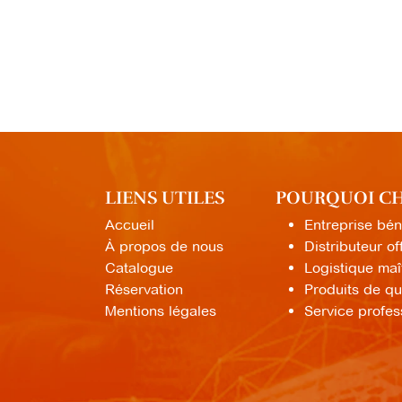
LIENS UTILES
POURQUOI CHO
Accueil
Entreprise bén
À propos de nous
Distributeur o
Catalogue
Logistique maî
Réservation
Produits de qua
Mentions légales
Service profess